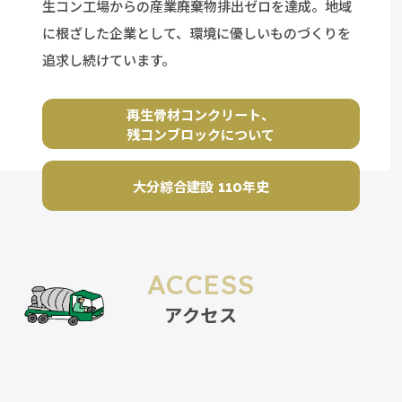
生コン工場からの産業廃棄物排出ゼロを達成。地域
に根ざした企業として、
環境に優しいものづくりを
追求し続けています。
再生骨材コンクリート、
残コンブロックについて
大分綜合建設 110年史
ACCESS
アクセス