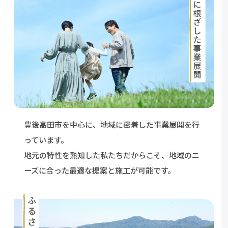
豊後高田市を中心に、地域に密着した事業展開を
行
っています。
地元の特性を熟知した私たちだからこそ、
地域のニ
ーズに合った最適な提案と施工が可能です。