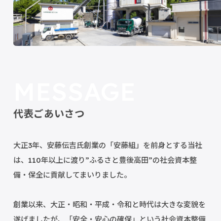
MESSAGE
代表ごあいさつ
大正3年、安藤伝吉氏創業の「安藤組」を前身とする当社
は、
110年以上に渡り”ふるさと豊後高田”の
社会資本整
備・保全に貢献してまいりました。
創業以来、大正・昭和・平成・令和と時代は大きな変貌を
遂げましたが、
「安全・安心の確保」という社会資本整備