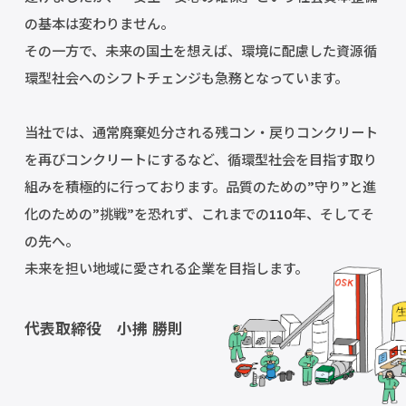
の基本は変わりません。
その一方で、未来の国土を想えば、環境に配慮した
資源循
環型社会へのシフトチェンジも急務となっています。
当社では、通常廃棄処分される残コン・戻りコンクリート
を
再びコンクリートにするなど、循環型社会を目指す取り
組みを
積極的に行っております。品質のための”守り”と進
化のための
”挑戦”を恐れず、これまでの110年、そしてそ
の先へ。
未来を担い地域に愛される企業を目指します。
代表取締役 小拂 勝則